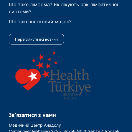
Що таке лімфома? Як лікують рак лімфатичної
системи?
Що таке кістковий мозок?
Переглянути всі новини
Зв'язатися з нами
Медичний Центр Анадолу
Cumhuriyet Mahallesi 2255, Sokak N0 3 Gebze / Kocaeli