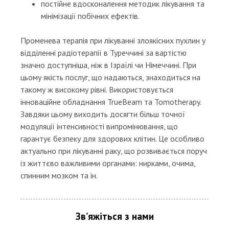
постійне вдосконалення методик лікування та
мінімізації побічних ефектів.
Променева терапія при лікуванні злоякісних пухлин у
відділенні радіотерапії в Туреччині за вартістю
значно доступніша, ніж в Ізраїлі чи Німеччині. При
цьому якість послуг, що надаються, знаходиться на
такому ж високому рівні. Використовується
інноваційне обладнання TrueBeam та Tomotherapy.
Завдяки цьому виходить досягти більш точної
модуляції інтенсивності випромінювання, що
гарантує безпеку для здорових клітин. Це особливо
актуально при лікуванні раку, що розвивається поруч
із життєво важливими органами: нирками, очима,
спинним мозком та ін.
Зв’яжіться з нами