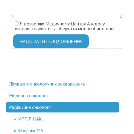
Я дозволяю Медичному Центру Анадолу
використовувати та зберігати мої особисті дані.
Лікування онкологічних захворювать
Медична онкологія
Радіаційна онкологія
МРТ ЛІНАК
Кіберніж М6