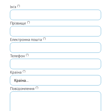
(*)
Ім’я
(*)
Прізвище
(*)
Електронна пошта
(*)
Телефон
(*)
Країна
(*)
Повідомлення