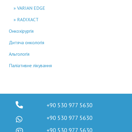
VARIAN EDGE
RADIXACT
Онкохірургія
Дитяча онкологія
Альгологія
Паліативне лікування
+90 530 977 5630
+90 530 977 5630
+90 530 977 5630