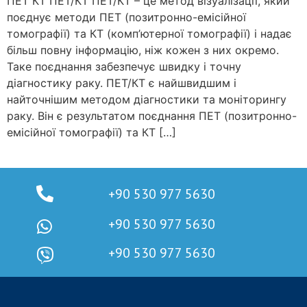
ПЕТ КТ ПЕТ/КТ ПЕТ/КТ – це метод візуалізації, який
поєднує методи ПЕТ (позитронно-емісійної
томографії) та КТ (комп’ютерної томографії) і надає
більш повну інформацію, ніж кожен з них окремо.
Таке поєднання забезпечує швидку і точну
діагностику раку. ПЕТ/КТ є найшвидшим і
найточнішим методом діагностики та моніторингу
раку. Він є результатом поєднання ПЕТ (позитронно-
емісійної томографії) та КТ […]
+90 530 977 5630
+90 530 977 5630
+90 530 977 5630