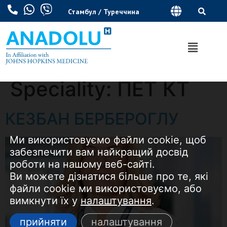
Стамбул / Туреччина
Speciality:
ПЕТ КТ
КЕЗБАН БЕРБЕРОГЛУ
Ми використовуємо файли cookie, щоб
забезпечити вам найкращий досвід
роботи на нашому веб-сайті.
Ви можете дізнатися більше про те, які
файли cookie ми використовуємо, або
вимкнути їх у
налаштування
.
прийняти
налаштування