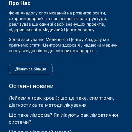
Про Нас
Фонд Анадолу спрямований на розвиток освіти,
охорони здоров’я та соціальної інфраструктури,
реалізував ще один зі своїх значущих проектів,
відкривши світу Медичний Центр Анадолу.
З дня заснування Медичного Центру Анадолу ми
прагнемо стати “Центром здоров’я”, надаючи медичні
послуги відповідно до світових стандартів...
Дізнатися більше
Останні новини
Лейкемія (рак крові): що це таке, симптоми,
діагностика та методи лікування
Що таке лімфома? Як лікують рак лімфатичної
системи?
Що таке кістковий мозок?