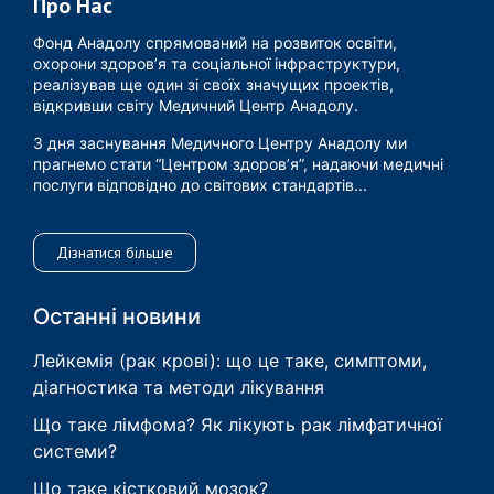
Про Нас
Фонд Анадолу спрямований на розвиток освіти,
охорони здоров’я та соціальної інфраструктури,
реалізував ще один зі своїх значущих проектів,
відкривши світу Медичний Центр Анадолу.
З дня заснування Медичного Центру Анадолу ми
прагнемо стати “Центром здоров’я”, надаючи медичні
послуги відповідно до світових стандартів...
Дізнатися більше
Останні новини
Лейкемія (рак крові): що це таке, симптоми,
діагностика та методи лікування
Що таке лімфома? Як лікують рак лімфатичної
системи?
Що таке кістковий мозок?